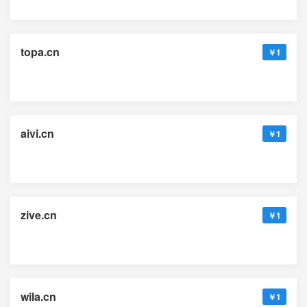
topa.cn
￥1
aivi.cn
￥1
zive.cn
￥1
wila.cn
￥1